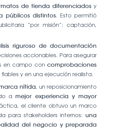
y
rmatos de tienda diferenciados
. Esto permitió
 públicos distintos
licitaria “por misión”: captación,
lisis riguroso de documentación
cisiones accionables. Para asegurar
nes en campo con
comprobaciones
iables y en una ejecución realista.
, un reposicionamiento
marca nítida
ado a
mejor experiencia y mayor
ráctica, el cliente obtuvo un marco
da para stakeholders internos:
una
realidad del negocio y preparada