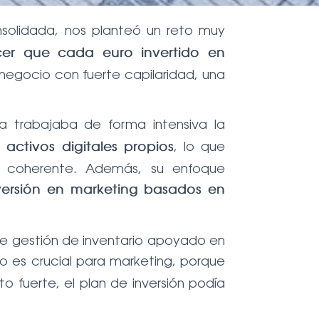
nsolidada, nos planteó un reto muy
er que cada euro invertido en
 negocio con fuerte capilaridad, una
 trabajaba de forma intensiva la
, lo que
activos digitales propios
y coherente. Además, su enfoque
versión en marketing basados en
de gestión de inventario apoyado en
sto es crucial para marketing, porque
o fuerte, el plan de inversión podía