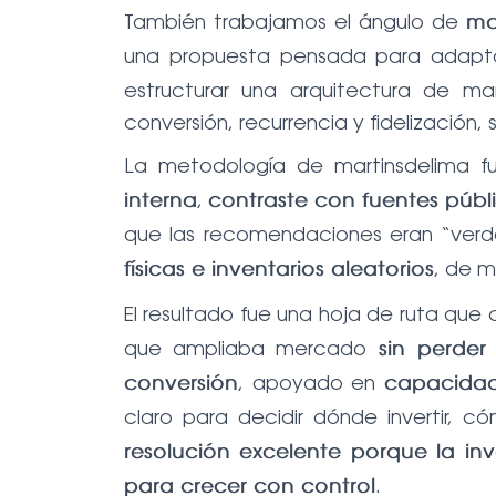
También trabajamos el ángulo de
ma
una propuesta pensada para adapta
estructurar una arquitectura de mar
conversión, recurrencia y fidelización, 
La metodología de martinsdelima f
,
interna
contraste con fuentes públi
que las recomendaciones eran “verd
, de m
físicas e inventarios aleatorios
El resultado fue una hoja de ruta qu
que ampliaba mercado
sin perder
, apoyado en
conversión
capacidade
claro para decidir dónde invertir, c
resolución excelente porque la i
.
para crecer con control