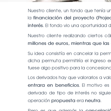
Nuestro cliente, un fondo que tenía 
la
financiación del proyecto (Proje
. El fondo vio una oportunidad d
interés
Nuestro cliente realizando ciertos 
millones de euros, mientras que la
Su idea consistía en cancelar la per
dicha permuta permitiría el ingreso 
fuese algo positivo para la concesiona
Los derivados hay que valorarlos a v
. El motivo es
entrara en beneficios
derivado de tipo de interés no sigui
operación
era
.
propuesta
neutra
Pero es que además la