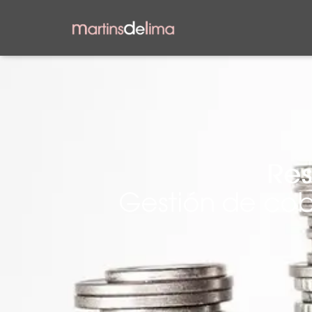
Res
Gestión de cobe