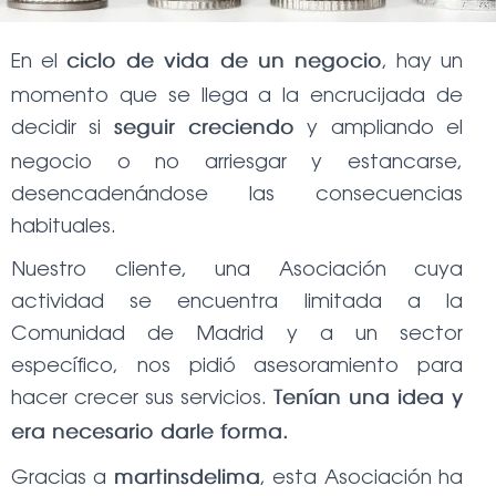
Ó
N
En el
, hay un
ciclo de vida de un negocio
momento que se llega a la encrucijada de
decidir si
y ampliando el
seguir creciendo
negocio o no arriesgar y estancarse,
desencadenándose las consecuencias
habituales.
Nuestro cliente, una Asociación cuya
actividad se encuentra limitada a la
Comunidad de Madrid y a un sector
específico, nos pidió asesoramiento para
hacer crecer sus servicios.
Tenían una idea y
era necesario darle forma.
Gracias a
, esta Asociación ha
martinsdelima