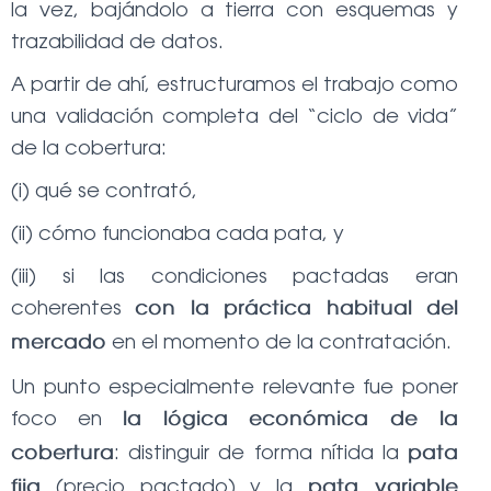
la vez, bajándolo a tierra con esquemas y
trazabilidad de datos.
A partir de ahí, estructuramos el trabajo como
una validación completa del “ciclo de vida”
de la cobertura:
(i) qué se contrató,
(ii) cómo funcionaba cada pata, y
(iii) si las condiciones pactadas eran
coherentes
con la práctica habitual del
en el momento de la contratación.
mercado
Un punto especialmente relevante fue poner
foco en
la lógica económica de la
: distinguir de forma nítida la
cobertura
pata
(precio pactado) y la
fija
pata variable