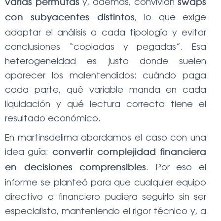
y, además, convivían
varias permutas
swaps
, lo que exige
con subyacentes distintos
adaptar el análisis a cada tipología y evitar
conclusiones “copiadas y pegadas”. Esa
heterogeneidad es justo donde suelen
aparecer los malentendidos: cuándo paga
cada parte, qué variable manda en cada
liquidación y qué lectura correcta tiene el
resultado económico.
En martinsdelima abordamos el caso con una
idea guía:
convertir complejidad financiera
. Por eso el
en decisiones comprensibles
informe se planteó para que cualquier equipo
directivo o financiero pudiera seguirlo sin ser
especialista, manteniendo el rigor técnico y, a