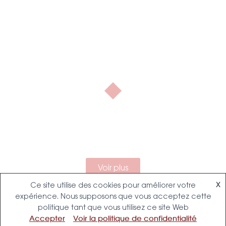
Notre contact
Chez
, nous
martinsdelima
pouvons vous aider !
Voir plus
Ce site utilise des cookies pour améliorer votre
X
expérience. Nous supposons que vous acceptez cette
politique tant que vous utilisez ce site Web
Accepter
Voir la politique de confidentialité