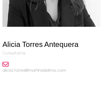
Alicia Torres Antequera
Consultante
alicia.torres@martinsdelima.com
Notre contact