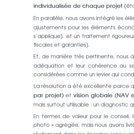
(éta
individualisée de chaque projet
En parallèle, nous avons intégré les é
ajustements pour les éléments écono
s’applique), et un traitement rigoure
fiscales et garanties).
Et, de manière très pertinente, nous a
adéquation et leur cohérence au sei
considérées comme un levier qui condit
La résolution a été excellente parce 
et
par projet)
vision globale (NAV e
mais surtout utilisable : un diagnostic
En termes de valeur pour le conseil,
photo » agrégée, mais nous avons livré