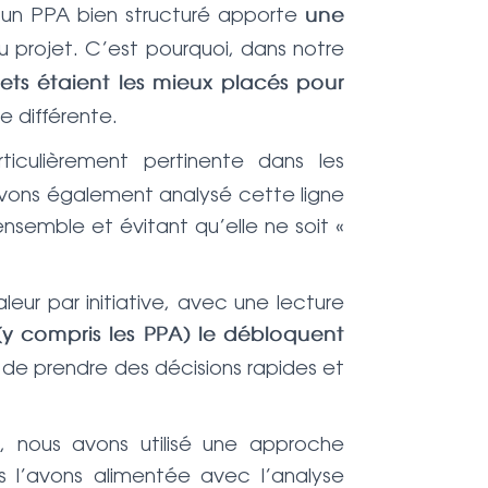
, un PPA bien structuré apporte
une
 projet. C’est pourquoi, dans notre
jets étaient les mieux placés pour
e différente.
rticulièrement pertinente dans les
 avons également analysé cette ligne
’ensemble et évitant qu’elle ne soit «
aleur par initiative, avec une lecture
(y compris les PPA) le débloquent
 de prendre des décisions rapides et
, nous avons utilisé une approche
l’avons alimentée avec l’analyse