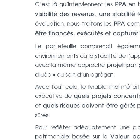
C’est là qu’interviennent les
en t
PPA
visibilité des revenus, une stabilité
évaluation, nous traitons les
comm
PPA
être financés, exécutés et capturer 
Le portefeuille comprenait égale
environnements où la stabilité de l’a
avec la même approche
projet par 
diluée » au sein d’un agrégat.
Avec tout cela, le livrable final n’éta
exécutive de
quels projets concentr
et
p
quels risques doivent être gérés
sûres.
Pour refléter adéquatement une pla
patrimoniale basée sur la
Valeur ac