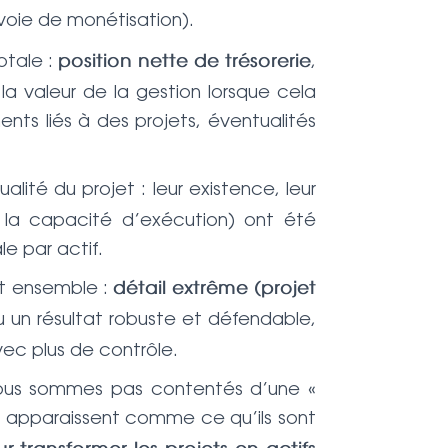
 voie de monétisation).
otale :
,
position nette de trésorerie
 valeur de la gestion lorsque cela
nts liés à des projets, éventualités
ité du projet : leur existence, leur
t la capacité d’exécution) ont été
e par actif.
nt ensemble :
détail extrême (projet
nu un résultat robuste et défendable,
vec plus de contrôle.
e nous sommes pas contentés d’une «
apparaissent comme ce qu’ils sont
A