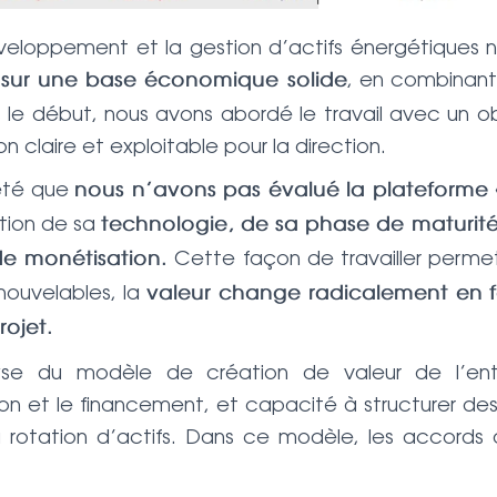
éveloppement et la gestion d’actifs énergétiques n
, en combinant
s sur une base économique solide
e début, nous avons abordé le travail avec un obje
 claire et exploitable pour la direction.
 été que
nous n’avons pas évalué la plateforme 
ction de sa
technologie, de sa phase de maturité,
Cette façon de travailler permet 
de monétisation.
enouvelables, la
valeur change radicalement en 
rojet.
lyse du modèle de création de valeur de l’entr
et le financement, et capacité à structurer des 
a rotation d’actifs. Dans ce modèle, les accords d