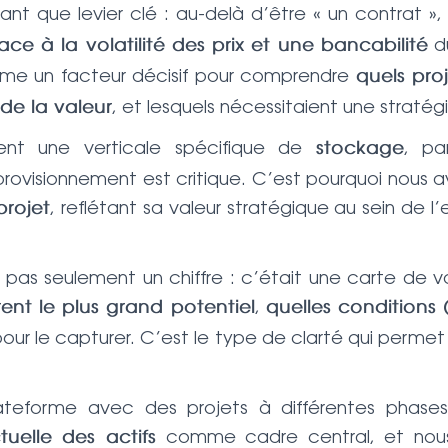
ant que levier clé : au-delà d’être « un contrat »
du
 face à la volatilité des prix et une bancabilité
e un facteur décisif pour comprendre
quels pro
, et lesquels nécessitaient une stratégi
de la valeur
ment une verticale spécifique de
, pa
stockage
pprovisionnement est critique. C’est pourquoi nous
, reflétant sa valeur stratégique au sein de l
projet
it pas seulement un chiffre : c’était une carte de v
,
ent le plus grand potentiel
quelles conditions 
our le capturer. C’est le type de clarté qui permet
teforme avec des projets à différentes phases
comme cadre central, et nous 
tuelle des actifs