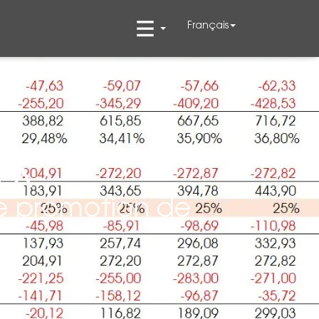
Français
PPA
de promotion de