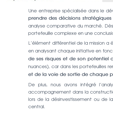
Une entreprise spécialisée dans le d
prendre des décisions stratégique
analyse comparative du marché. Dès l
portefeuille complexe en une conclusion
L’élément différentiel de la mission a
en analysant chaque initiative en fon
de ses risques et de son potentiel 
nuances), car dans les portefeuilles r
et de la voie de sortie de chaque p
De plus, nous avons intégré l’ana
accompagnement dans la construction 
lors de la désinvestissement ou de l
central.