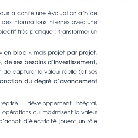
ous a confié une évaluation afin de
 des informations internes avec une
ctif très pratique : transformer un
, mais
,
« en bloc »
projet par projet
 de ses besoins d’investissement,
de capturer la valeur réelle (et ses
fonction du degré d’avancement
eprise : développement intégral,
opérations qui maximisent la valeur
’achat d’électricité jouent un rôle