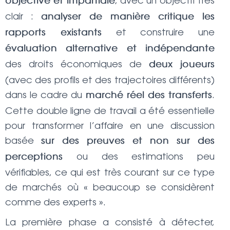
, avec un objectif très
objective et impartiale
clair :
analyser de manière critique les
et construire une
rapports existants
évaluation alternative et indépendante
des droits économiques de
deux joueurs
(avec des profils et des trajectoires différents)
dans le cadre du
.
marché réel des transferts
Cette double ligne de travail a été essentielle
pour transformer l’affaire en une discussion
basée
sur des preuves et non sur des
ou des estimations peu
perceptions
vérifiables, ce qui est très courant sur ce type
de marchés où « beaucoup se considèrent
comme des experts ».
La première phase a consisté à détecter,