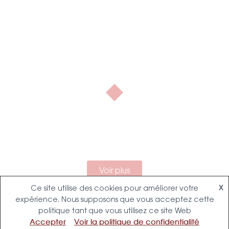
Notre contact
Chez
, nous
martinsdelima
pouvons vous aider !
Voir plus
Ce site utilise des cookies pour améliorer votre
X
expérience. Nous supposons que vous acceptez cette
politique tant que vous utilisez ce site Web
Accepter
Voir la politique de confidentialité