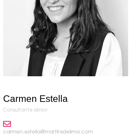
Carmen Estella
Consultante sénior
carmen.estella@martinsdelima.com