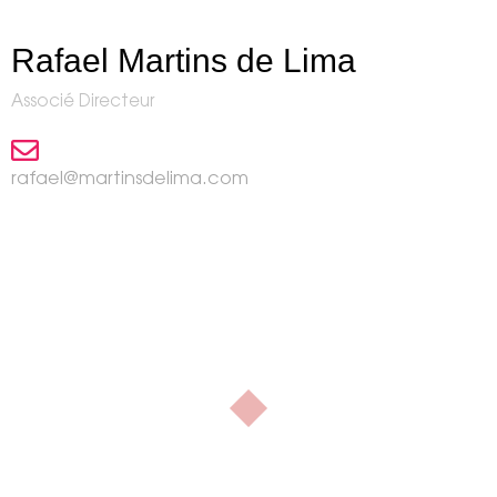
Rafael Martins de Lima
Associé Directeur
rafael@martinsdelima.com
Notre contact
Chez
, nous
martinsdelima