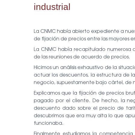
industrial
La CNMC había abierto expediente a nues
de fijación de precios entre las mayores e
La CNMC había recapitulado numerosa 
de las reuniones de acuerdo de precios.
Hicimos un análisis exhaustivo de la situac
actuar los descuentos, la estructura de l
negocio, supuestamente bajo cártel, de n
Explicamos que la fijación de precios br
pagado por el cliente. De hecho, la ne
descuento dado sobre el precio de tarifa
descubrimos que era muy alta lo que ap
funcionaba.
Finalmente estudiamos la competencia p