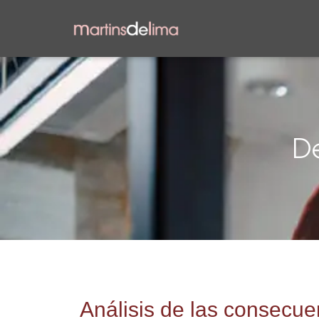
D
Análisis de las consecu