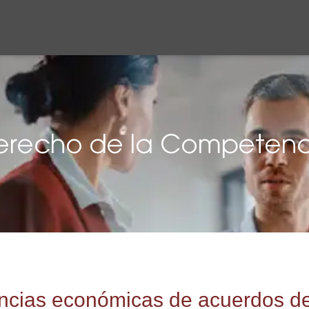
erecho de la Competenc
encias económicas de acuerdos de