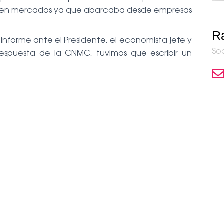
a en mercados ya que abarcaba desde empresas
Ra
 informe ante el Presidente, el economista jefe y
Soc
respuesta de la CNMC, tuvimos que escribir un
Nuestro contacto