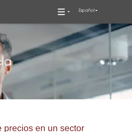
Español
ia
 precios en un sector