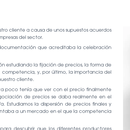
tro cliente a causa de unos supuestos acuerdos
mpresas del sector.
documentación que acreditaba la celebración
ión estudiando la fijación de precios, la forma de
a competencia, y, por último, la importancia del
uestro cliente.
uta poco tenía que ver con el precio finalmente
gociación de precios se daba realmente en el
. Estudiamos la dispersión de precios finales y
untaba a un mercado en el que la competencia
ara descubrir que los diferentes productores