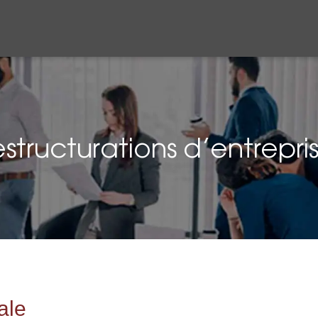
structurations d’entrepri
ale