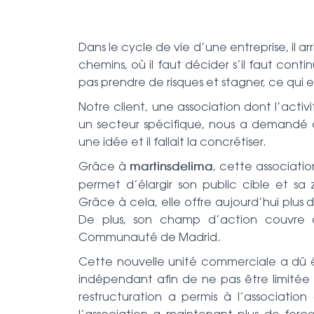
Dans le cycle de vie d’une entreprise, il a
chemins, où il faut décider s’il faut cont
pas prendre de risques et stagner, ce qui 
Notre client, une association dont l’acti
un secteur spécifique, nous a demandé co
une idée et il fallait la concrétiser.
Grâce à
, cette associati
martinsdelima
permet d’élargir son public cible et sa 
Grâce à cela, elle offre aujourd’hui plus d
De plus, son champ d’action couvre 
Communauté de Madrid.
Cette nouvelle unité commerciale a dû êt
indépendant afin de ne pas être limitée pa
restructuration a permis à l’association