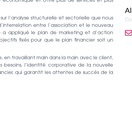
e économique et offre plus de services et plus
Al
sur l’analyse structurelle et sectorielle que nous
Co
d’interrelation entre l’association et le nouveau
elle a appliqué le plan de marketing et d’action
jectifs fixés pour que le plan financier soit un
 en travaillant main dans la main avec le client,
 besoins, l’identité corporative de la nouvelle
cier, qui garantit les attentes de succès de la