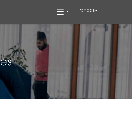
Français
ses