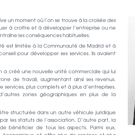
rrive un moment où l’on se trouve à la croisée des
inuer à croître et à développer l’entreprise ou ne
entraîne les conséquences habituelles.
vité est limitée à la Communauté de Madrid et à
nseil pour développer ses services. Ils avaient
on a créé une nouvelle unité commerciale qui lui
zone de travail, augmentant ainsi ses revenus.
e services, plus complets et à plus d’entreprises.
d’autres zones géographiques en plus de la
re structurée dans un autre véhicule juridique
r les statuts de l’association. D’autre part, la
 de bénéficier de tous les aspects. Parmi eux,