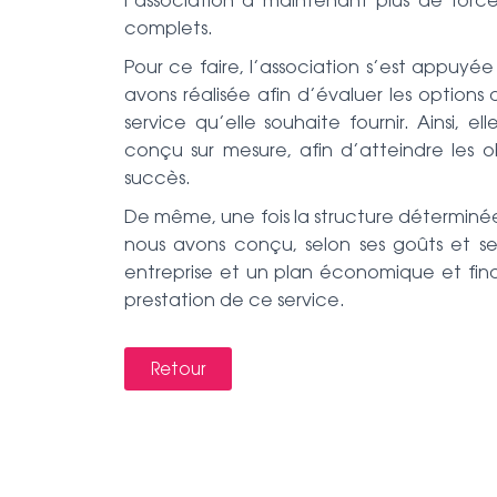
l’association a maintenant plus de forc
complets.
Pour ce faire, l’association s’est appuyée 
avons réalisée afin d’évaluer les options 
service qu’elle souhaite fournir. Ainsi, 
conçu sur mesure, afin d’atteindre les ob
succès.
De même, une fois la structure déterminée,
nous avons conçu, selon ses goûts et ses
entreprise et un plan économique et finan
prestation de ce service.
Retour