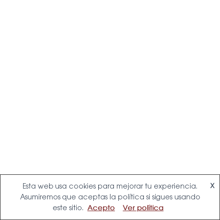
Ó
N
Esta web usa cookies para mejorar tu experiencia.
X
Asumiremos que aceptas la política si sigues usando
este sitio.
Acepto
Ver política