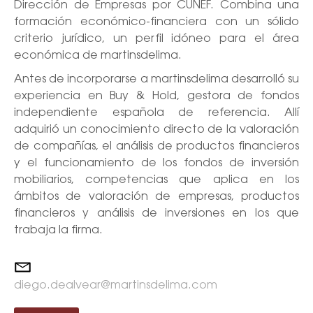
Ó
Dirección de Empresas por CUNEF. Combina una
N
formación económico-financiera con un sólido
criterio jurídico, un perfil idóneo para el área
económica de martinsdelima.
Antes de incorporarse a martinsdelima desarrolló su
experiencia en Buy & Hold, gestora de fondos
independiente española de referencia. Allí
adquirió un conocimiento directo de la valoración
de compañías, el análisis de productos financieros
y el funcionamiento de los fondos de inversión
mobiliarios, competencias que aplica en los
ámbitos de valoración de empresas, productos
financieros y análisis de inversiones en los que
trabaja la firma.
diego.dealvear@martinsdelima.com