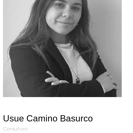
Usue Camino Basurco
Consultora