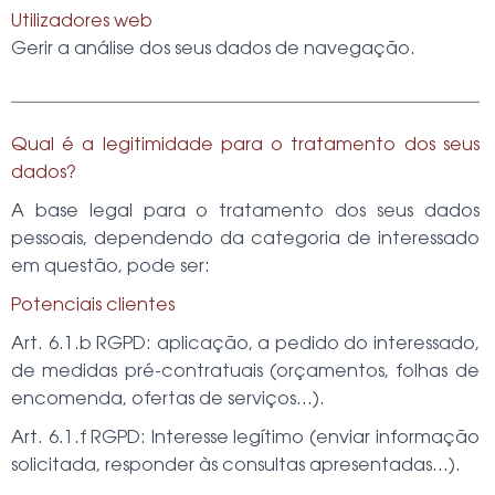
Utilizadores web
Gerir a análise dos seus dados de navegação.
Qual é a legitimidade para o tratamento dos seus
dados?
A base legal para o tratamento dos seus dados
pessoais, dependendo da categoria de interessado
em questão, pode ser:
Potenciais clientes
Art. 6.1.b RGPD: aplicação, a pedido do interessado,
de medidas pré-contratuais (orçamentos, folhas de
encomenda, ofertas de serviços…).
Art. 6.1.f RGPD: Interesse legítimo (enviar informação
solicitada, responder às consultas apresentadas…).