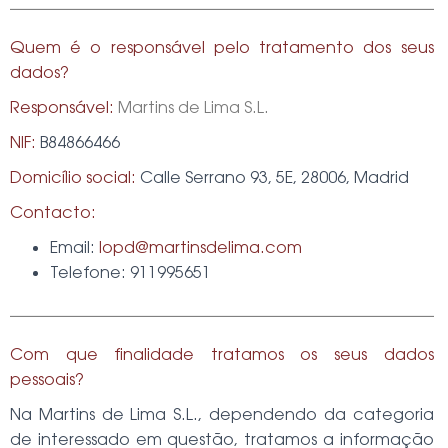
Quem é o responsável pelo tratamento dos seus
dados?
Responsável:
Martins de Lima S.L.
NIF:
B84866466
Domicílio social:
Calle Serrano 93, 5E, 28006, Madrid
Contacto:
Email:
lopd@martinsdelima.com
Telefone: 911995651
Com que finalidade tratamos os seus dados
pessoais?
Na
Martins de Lima S.L.
, dependendo da categoria
de interessado em questão, tratamos a informação