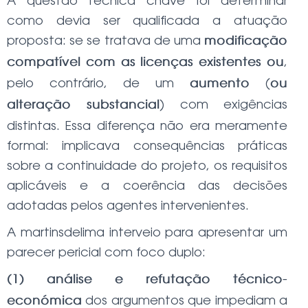
A questão técnica chave foi determinar
como devia ser qualificada a atuação
proposta: se se tratava de uma
modificação
,
compatível com as licenças existentes ou
pelo contrário, de um
(
aumento
ou
) com exigências
alteração substancial
distintas. Essa diferença não era meramente
formal: implicava consequências práticas
sobre a continuidade do projeto, os requisitos
aplicáveis e a coerência das decisões
adotadas pelos agentes intervenientes.
A martinsdelima interveio para apresentar um
parecer pericial com foco duplo:
(1) análise e refutação técnico-
dos argumentos que impediam a
económica