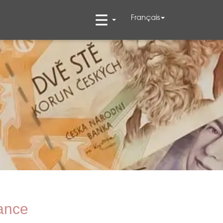
Français
ance