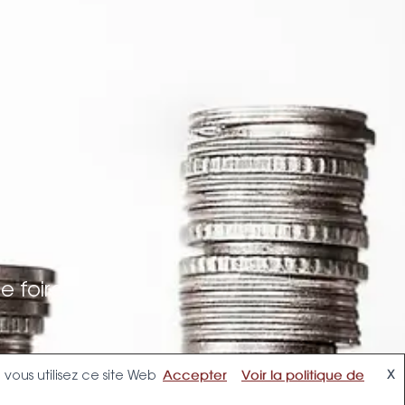
e foire
vous utilisez ce site Web
X
Accepter
Voir la politique de